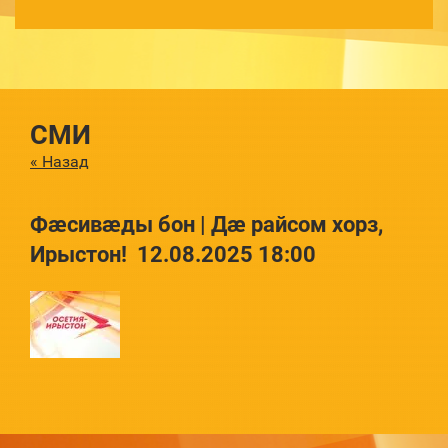
СМИ
« Назад
Фæсивæды бон | Дæ райсом хорз,
Ирыстон!
12.08.2025 18:00