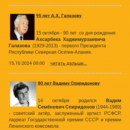
95 лет А.Х. Галазову
15 октября - 90 лет со дня рождения
Ахсарбека Хаджимурзаевича
Галазова
(1929-2013) - первого Президента
Республики Северная Осетия-Алания.
15.10.2024 00:00
читать дальше...
80 лет Вадиму Спиридонову
14 октября родился
Вадим
Семёнович Спиридонов
(1944-1989)
- советский актёр, заслуженный артист РСФСР,
лауреат Государственной премии СССР и премии
Ленинского комсомола