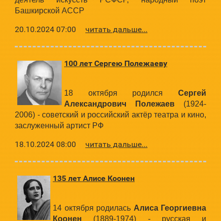
Башкирской АССР
20.10.2024 07:00
читать дальше...
100 лет Сергею Полежаеву
18 октября родился
Сергей
Александрович Полежаев
(1924-
2006) - советский и российский актёр театра и кино,
заслуженный артист РФ
18.10.2024 08:00
читать дальше...
135 лет Алисе Коонен
14 октября родилась
Алиса Георгиевна
Коонен
(1889-1974) - русская и