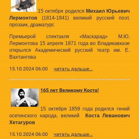
15 октября родился
Михаил Юрьевич
Лермонтов
(1814-1841) великий русский поэт,
прозаик, драматург.
Премьерой спектакля «Маскарад» М.Ю.
Лермонтова 15 апреля 1871 года во Владикавказе
открылся Академический русский театр им. Е.
Вахтангова
15.10.2024 06:00
читать дальше...
165 лет Великому Коста!
15 октября 1859 года родился гений
осетинского народа, великий
Коста Леванович
Хетагуров
15.10.2024 06:00
читать дальше...