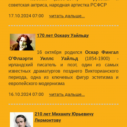
советская актриса, народная артистка РСФСР
17.10.2024 07:00
читать дальше...
170 лет Оскару Уайльду
16 октября родился
Оскар Фингал
О’Флаэрти Уиллс Уайльд
(1854-1900) -
ирландский писатель и поэт, один из самых
известных драматургов позднего Викторианского
периода, одна из ключевых фигур эстетизма и
европейского модернизма
16.10.2024 07:00
читать дальше...
210 лет Михаилу Юрьевичу
Лермонтову