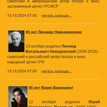
советский и американский актёр театра и кино,
заслуженный артист РСФСР
13.10.2024 07:00
читать дальше...
85 лет Леониду Неведомскому
13 октября родился
Леонид
Витальевич Неведомский
(1939-2018) -
советский и российский актёр театра и кино,
народный артист РФ
13.10.2024 07:00
читать дальше...
85 лет Юрию Васильеву!
12 октября родился
Юрий