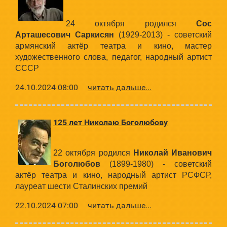
24 октября родился
Сос
Арташесович Саркисян
(1929-2013) - советский
армянский актёр театра и кино, мастер
художественного слова, педагог, народный артист
СССР
24.10.2024 08:00
читать дальше...
125 лет Николаю Боголюбову
22 октября родился
Николай Иванович
Боголюбов
(1899-1980) - советский
актёр театра и кино, народный артист РСФСР,
лауреат шести Сталинских премий
22.10.2024 07:00
читать дальше...