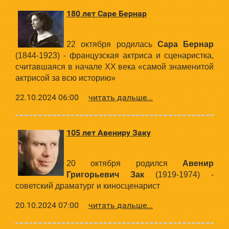
180 лет Саре Бернар
22 октября родилась
Сара Бернар
(1844-1923) - французская актриса и сценаристка,
считавшаяся в начале XX века «самой знаменитой
актрисой за всю историю»
22.10.2024 06:00
читать дальше...
105 лет Авениру Заку
20 октября родился
Авенир
Григорьевич Зак
(1919-1974) -
советский драматург и киносценарист
20.10.2024 07:00
читать дальше...