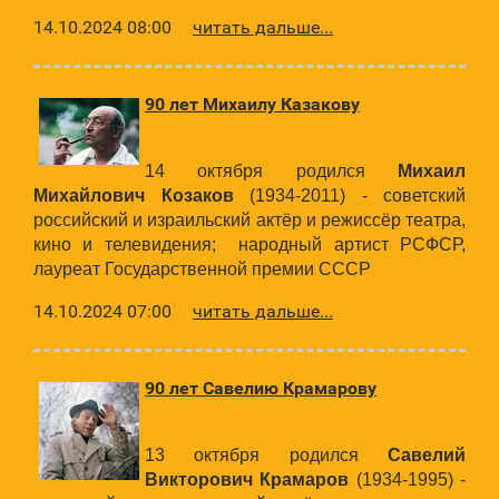
14.10.2024 08:00
читать дальше...
90 лет Михаилу Казакову
14 октября родился
Михаил
Михайлович Козаков
(1934-2011) - советский
российский и израильский актёр и режиссёр театра,
кино и телевидения; народный артист РСФСР,
лауреат Государственной премии СССР
14.10.2024 07:00
читать дальше...
90 лет Савелию Крамарову
13 октября родился
Савелий
Викторович Крамаров
(1934-1995) -