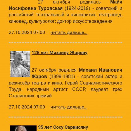
27 октября родилась
Майя
Иосифовна Туровская
(1924-2019) - советский и
российский театральный и кинокритик, театровед,
киновед, культуролог; доктор искусствоведения
27.10.2024 07:00
читать дальше...
125 лет Михаилу Жарову
27 октября родился
Михаил Иванович
Жаров
(1899-1981) - советский актёр и
режиссёр театра и кино, Герой Социалистического
Труда, народный артист СССР, лауреат трех
Сталинских премий
27.10.2024 07:00
читать дальше...
95 лет Сосу Саркисяну