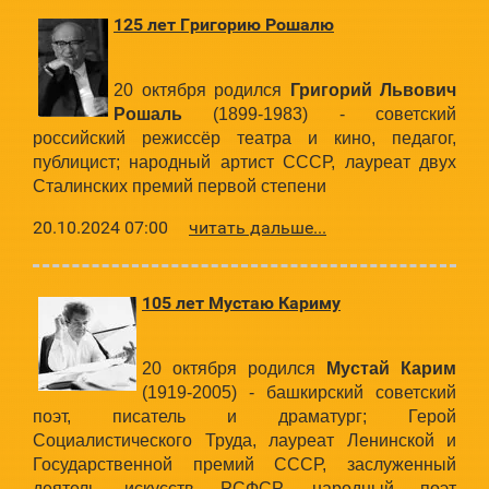
125 лет Григорию Рошалю
20 октября родился
Григорий Львович
Рошаль
(1899-1983) - советский
российский режиссёр театра и кино, педагог,
публицист; народный артист СССР, лауреат двух
Сталинских премий первой степени
20.10.2024 07:00
читать дальше...
105 лет Мустаю Кариму
20 октября родился
Мустай Карим
(1919-2005) - башкирский советский
поэт, писатель и драматург; Герой
Социалистического Труда, лауреат Ленинской и
Государственной премий СССР, заслуженный
деятель искусств РСФСР, народный поэт