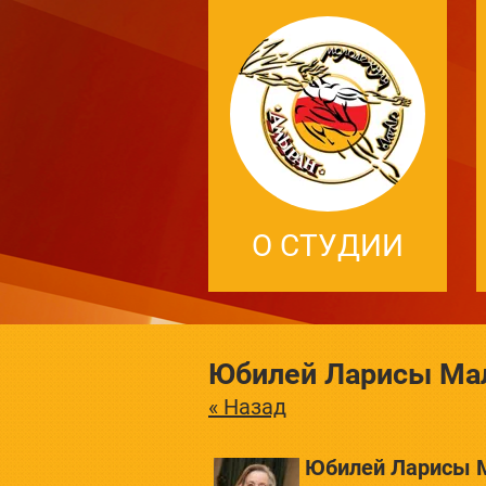
О СТУДИИ
Юбилей Ларисы Ма
« Назад
Юбилей Ларисы 