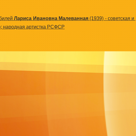
юбилей
Лариса Ивановна Малеванная
(1939) - советская и
р; народная артистка РСФСР