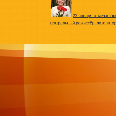
22 января отмечает 
театральный режиссёр, литерато