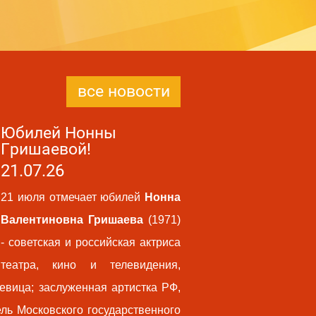
все новости
Юбилей Нонны
Гришаевой!
21.07.26
21 июля отмечает юбилей
Нонна
Валентиновна Гришаева
(1971)
- советская и российская актриса
театра, кино и телевидения,
певица; заслуженная артистка РФ,
ль Московского государственного