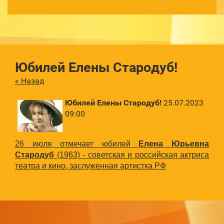
Юбилей Елены Стародуб!
« Назад
Юбилей Елены Стародуб!
25.07.2023
09:00
26 июля отмечает юбилей
Елена Юрьевна
Стародуб
(1963) - советская и российская актриса
театра и кино, заслуженная артистка РФ