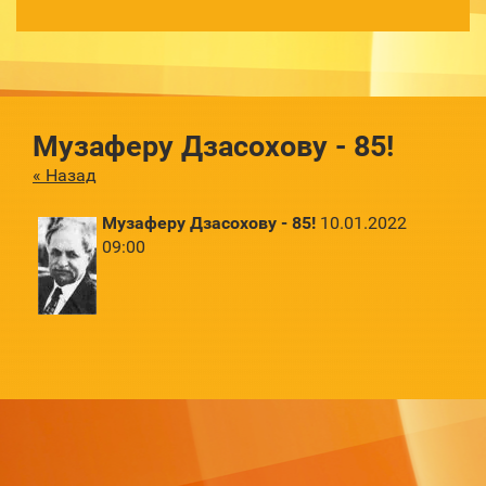
Музаферу Дзасохову - 85!
« Назад
Музаферу Дзасохову - 85!
10.01.2022
09:00