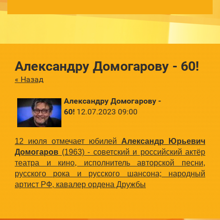
Александру Домогарову - 60!
« Назад
Александру Домогарову -
60!
12.07.2023 09:00
12 июля отмечает юбилей
Александр Юрьевич
Домогаров
(1963) - советский и российский актёр
театра и кино, исполнитель авторской песни,
русского рока и русского шансона; народный
артист РФ, кавалер ордена Дружбы