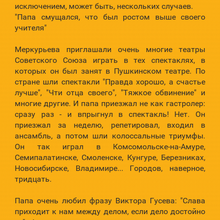
исключением, может быть, нескольких случаев.
"Папа смущался, что был ростом выше своего
учителя"
Меркурьева приглашали очень многие театры
Советского Союза играть в тех спектаклях, в
которых он был занят в Пушкинском театре. По
стране шли спектакли "Правда хорошо, а счастье
лучше", "Чти отца своего", "Тяжкое обвинение" и
многие другие. И папа приезжал не как гастролер:
сразу раз - и впрыгнул в спектакль! Нет. Он
приезжал за неделю, репетировал, входил в
ансамбль, а потом шли колоссальные триумфы.
Он так играл в Комсомольске-на-Амуре,
Семипалатинске, Смоленске, Кунгуре, Березниках,
Новосибирске, Владимире... Городов, наверное,
тридцать.
Папа очень любил фразу Виктора Гусева: "Слава
приходит к нам между делом, если дело достойно