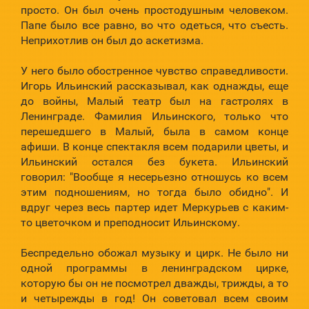
просто. Он был очень простодушным человеком.
Папе было все равно, во что одеться, что съесть.
Неприхотлив он был до аскетизма.
У него было обостренное чувство справедливости.
Игорь Ильинский рассказывал, как однажды, еще
до войны, Малый театр был на гастролях в
Ленинграде. Фамилия Ильинского, только что
перешедшего в Малый, была в самом конце
афиши. В конце спектакля всем подарили цветы, и
Ильинский остался без букета. Ильинский
говорил: "Вообще я несерьезно отношусь ко всем
этим подношениям, но тогда было обидно". И
вдруг через весь партер идет Меркурьев с каким-
то цветочком и преподносит Ильинскому.
Беспредельно обожал музыку и цирк. Не было ни
одной программы в ленинградском цирке,
которую бы он не посмотрел дважды, трижды, а то
и четырежды в год! Он советовал всем своим