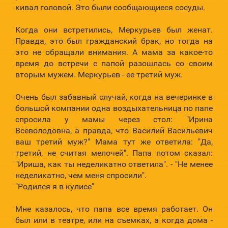
кивал головой. Это были сообщающиеся сосуды.
Когда они встретились, Меркурьев был женат.
Правда, это был гражданский брак, но тогда на
это не обращали внимания. А мама за какое-то
время до встречи с папой разошлась со своим
вторым мужем. Меркурьев - ее третий муж.
Очень был забавный случай, когда на вечеринке в
большой компании одна воздыхательница по папе
спросила у мамы через стол: "Ирина
Всеволодовна, а правда, что Василий Васильевич
ваш третий муж?" Мама тут же ответила: "Да,
третий, не считая мелочей". Папа потом сказал:
"Ириша, как ты неделикатно ответила". - "Не менее
неделикатно, чем меня спросили".
"Родился я в кулисе"
Мне казалось, что папа все время работает. Он
был или в театре, или на съемках, а когда дома -