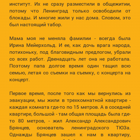
институт. Их не сразу разместили в общежитии,
потому что Ленинград только освободили от
блокады. И многие жили у нас дома. Словом, это
был настоящий табор.
Мама моя не меняла фамилии - всегда была
Ирина Мейерхольд. И ее, как дочь врага народа,
потихоньку, под благовидным предлогом, убрали
со всех работ. Двенадцать лет она не работала.
Поэтому папа долгое время один тащил всю
семью, летая со съемки на съемку, с концерта на
концерт.
Первое время, после того как мы вернулись из
эвакуации, мы жили в трехкомнатной квартире -
каждая комната где-то по 15 метров. А в соседней
квартире, большой - там общая площадь была где-
то 80 метров, - жил Александр Александрович
Брянцев, основатель ленинградского ТЮЗа.
Однажды Брянцев зашел к нам в квартиру,