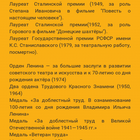
Лауреат Сталинской премии (1949, за роль
Степана Ивановича в фильме "Повесть о
настоящем человеке").
Лауреат Сталинской премии(1952, за роль
Горового в фильме "Донецкие шахтёры").
Лауреат Государственной премии РСФСР имени
К.С. Станиславского (1979, за театральную работу,
посмертно).
Орден Ленина — за большие заслуги в развитии
советского театра и искусства и к 70-летию со дня
рождения актёра (1974)
Два ордена Трудового Красного Знамени (1950,
1964)
Медаль «За доблестный труд. В ознаменование
100-летия со дня рождения Владимира Ильича
Ленина»
Медаль «За доблестный труд в Великой
Отечественной войне 1941—1945 гг.»
Медаль «Ветеран труда»