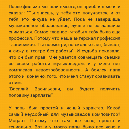
После фильма мы шли вместе, он приобнял меня и
сказал: "Ты знаешь, у тебя это получается, и от
тебя это никуда не уйдет. Пока не завершишь
музыкальное образование, лучше не соглашайся
сниматься. Самое главное - чтобы у тебя была еще
профессия. Потому что наша актерская профессия
- зависимая. Ты посмотри, по сколько лет, бывает,
я сижу в театре без работы". И судьба показала,
что он был прав. Мне удается совмещать съемки
со своей работой музыковедом, и у меня нет
комплекса невостребованности. А боялся папа
этого и, конечно, того, что меня станут сравнивать
с ним.
"Василий Васильевич, вы будете получать
половину зарплаты"
У папы был простой и ясный характер. Какой
самый неудобный для музыковедов композитор?
Моцарт. Потому что там все ясно, просто и
гениально. Вот и у моего папы было все ясно и