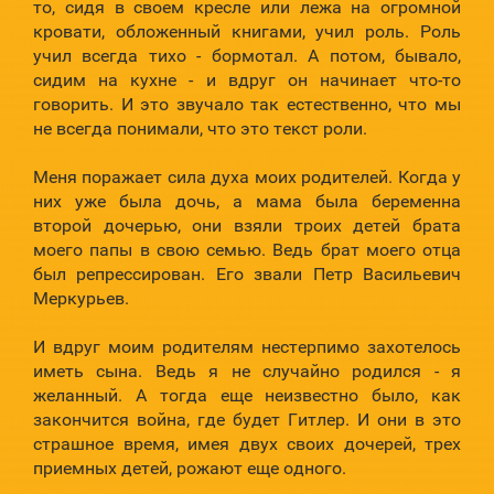
то, сидя в своем кресле или лежа на огромной
кровати, обложенный книгами, учил роль. Роль
учил всегда тихо - бормотал. А потом, бывало,
сидим на кухне - и вдруг он начинает что-то
говорить. И это звучало так естественно, что мы
не всегда понимали, что это текст роли.
Меня поражает сила духа моих родителей. Когда у
них уже была дочь, а мама была беременна
второй дочерью, они взяли троих детей брата
моего папы в свою семью. Ведь брат моего отца
был репрессирован. Его звали Петр Васильевич
Меркурьев.
И вдруг моим родителям нестерпимо захотелось
иметь сына. Ведь я не случайно родился - я
желанный. А тогда еще неизвестно было, как
закончится война, где будет Гитлер. И они в это
страшное время, имея двух своих дочерей, трех
приемных детей, рожают еще одного.