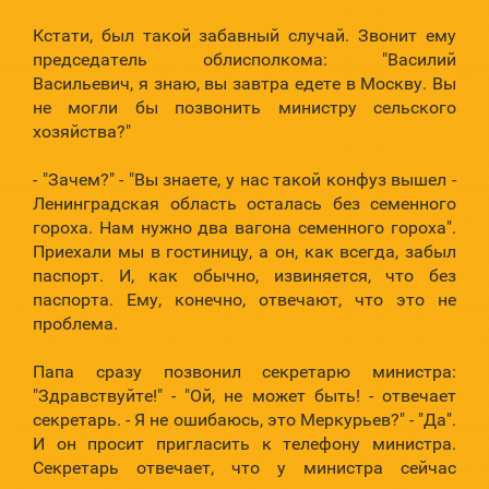
Кстати, был такой забавный случай. Звонит ему
председатель облисполкома: "Василий
Васильевич, я знаю, вы завтра едете в Москву. Вы
не могли бы позвонить министру сельского
хозяйства?"
- "Зачем?" - "Вы знаете, у нас такой конфуз вышел -
Ленинградская область осталась без семенного
гороха. Нам нужно два вагона семенного гороха".
Приехали мы в гостиницу, а он, как всегда, забыл
паспорт. И, как обычно, извиняется, что без
паспорта. Ему, конечно, отвечают, что это не
проблема.
Папа сразу позвонил секретарю министра:
"Здравствуйте!" - "Ой, не может быть! - отвечает
секретарь. - Я не ошибаюсь, это Меркурьев?" - "Да".
И он просит пригласить к телефону министра.
Секретарь отвечает, что у министра сейчас