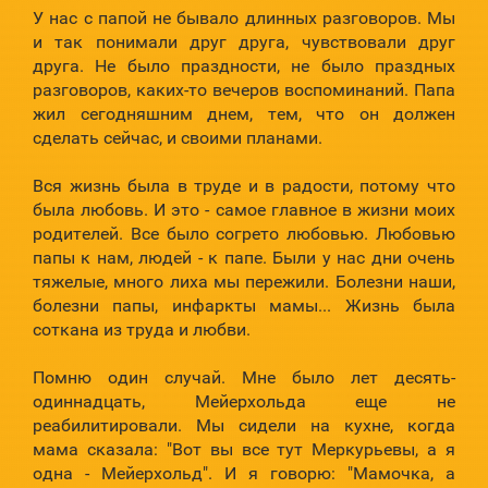
У нас с папой не бывало длинных разговоров. Мы
и так понимали друг друга, чувствовали друг
друга. Не было праздности, не было праздных
разговоров, каких-то вечеров воспоминаний. Папа
жил сегодняшним днем, тем, что он должен
сделать сейчас, и своими планами.
Вся жизнь была в труде и в радости, потому что
была любовь. И это - самое главное в жизни моих
родителей. Все было согрето любовью. Любовью
папы к нам, людей - к папе. Были у нас дни очень
тяжелые, много лиха мы пережили. Болезни наши,
болезни папы, инфаркты мамы... Жизнь была
соткана из труда и любви.
Помню один случай. Мне было лет десять-
одиннадцать, Мейерхольда еще не
реабилитировали. Мы сидели на кухне, когда
мама сказала: "Вот вы все тут Меркурьевы, а я
одна - Мейерхольд". И я говорю: "Мамочка, а