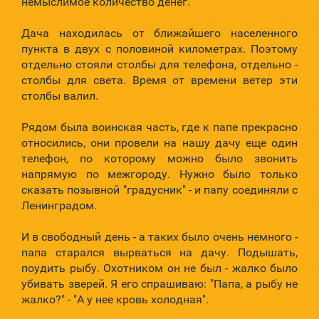
немыслимое количество денег.
Дача находилась от ближайшего населенного
пункта в двух с половиной километрах. Поэтому
отдельно стояли столбы для телефона, отдельно -
столбы для света. Время от времени ветер эти
столбы валил.
Рядом была воинская часть, где к папе прекрасно
относились, они провели на нашу дачу еще один
телефон, по которому можно было звонить
напрямую по межгороду. Нужно было только
сказать позывной "градусник" - и папу соединяли с
Ленинградом.
И в свободный день - а таких было очень немного -
папа старался вырваться на дачу. Подышать,
поудить рыбу. Охотником он не был - жалко было
убивать зверей. Я его спрашиваю: "Папа, а рыбу не
жалко?" - "А у нее кровь холодная".