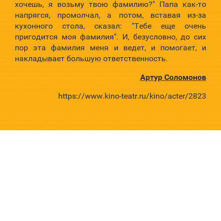
хочешь, я возьму твою фамилию?" Папа как-то
напрягся, промолчал, а потом, вставая из-за
кухонного стола, сказал: "Тебе еще очень
пригодится моя фамилия". И, безусловно, до сих
пор эта фамилия меня и ведет, и помогает, и
накладывает большую ответственность.
Артур Соломонов
https://www.kino-teatr.ru/kino/acter/2823